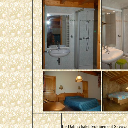
Le Dahu chalet typiquement Savoyard,